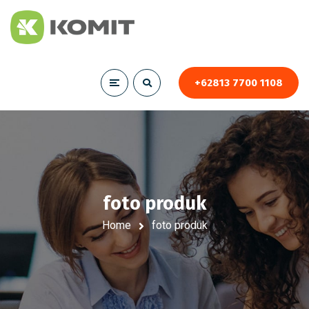
+62813 7700 1108
foto produk
Home
foto produk