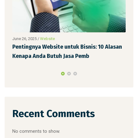
June 26, 2025
/
Website
Augu
ngsi
Pentingnya Website untuk Bisnis: 10 Alasan
Waj
Kenapa Anda Butuh Jasa Pemb
Dip
Recent Comments
No comments to show.