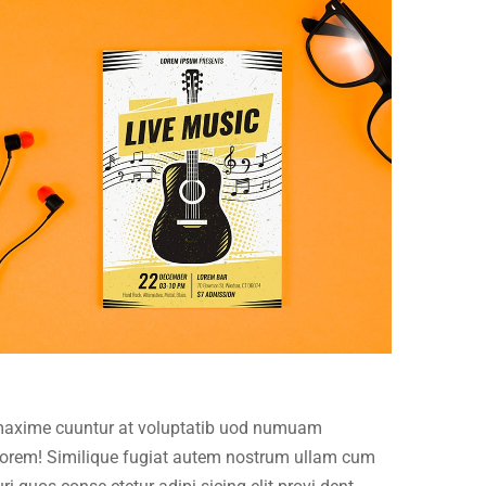
t maxime cuuntur at voluptatib uod numuam
olorem! Similique fugiat autem nostrum ullam cum