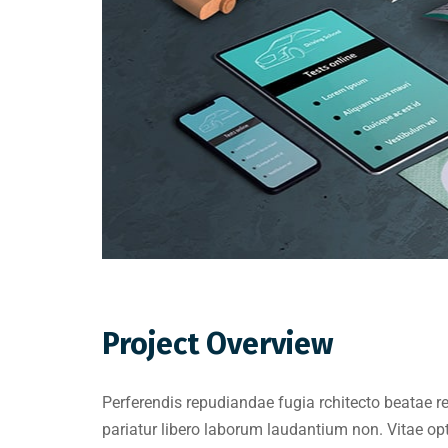
Project Overview
Perferendis repudiandae fugia rchitecto beatae 
pariatur libero laborum laudantium non. Vitae o