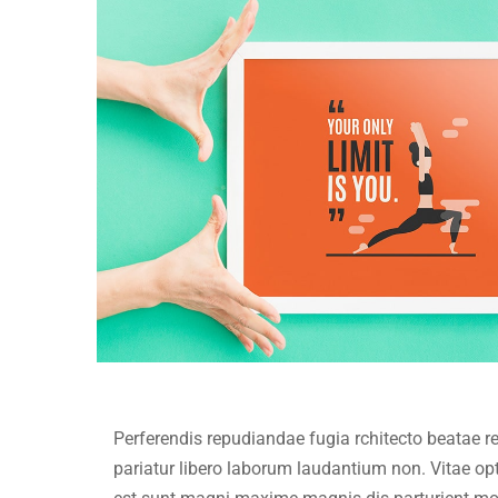
Perferendis repudiandae fugia rchitecto beatae 
pariatur libero laborum laudantium non. Vitae o