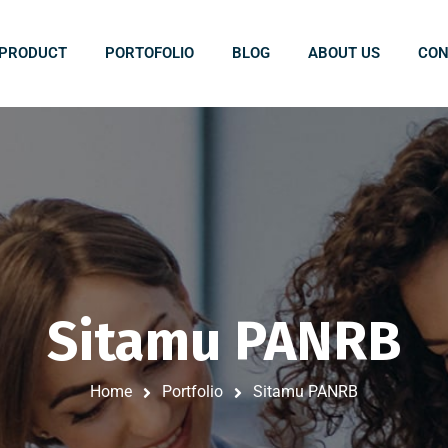
PRODUCT
PORTOFOLIO
BLOG
ABOUT US
CON
Sitamu PANRB
Home
Portfolio
Sitamu PANRB