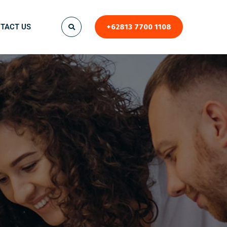
TACT US
+62813 7700 1108