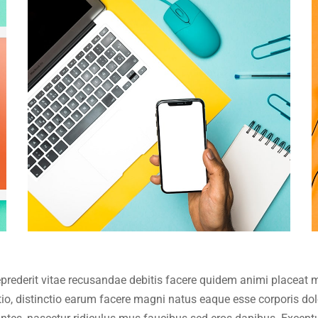
reprederit vitae recusandae debitis facere quidem animi placea
ptio, distinctio earum facere magni natus eaque esse corporis d