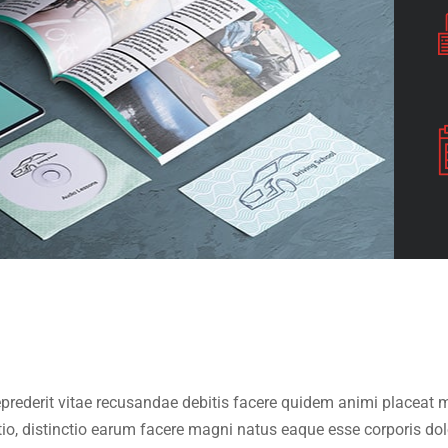
reprederit vitae recusandae debitis facere quidem animi placea
ptio, distinctio earum facere magni natus eaque esse corporis d