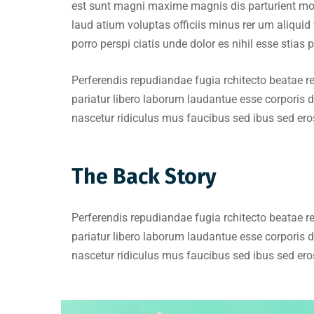
est sunt magni maxime magnis dis parturient mont
laud atium voluptas officiis minus rer um aliqu
porro perspi ciatis unde dolor es nihil esse stias
Perferendis repudiandae fugia rchitecto beatae 
pariatur libero laborum laudantue esse corporis
nascetur ridiculus mus faucibus sed ibus sed er
The Back Story
Perferendis repudiandae fugia rchitecto beatae 
pariatur libero laborum laudantue esse corporis
nascetur ridiculus mus faucibus sed ibus sed er